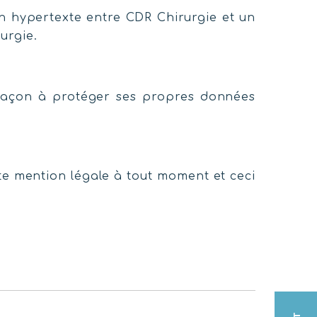
ien hypertexte entre CDR Chirurgie et un
urgie.
e façon à protéger ses propres données
tte mention légale à tout moment et ceci