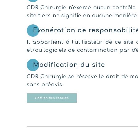
CDR Chirurgie n'exerce aucun contrôle s
site tiers ne signifie en aucune manière
Exonération de responsabilit
Il appartient à l'utilisateur de ce s
et/ou logiciels de contamination par d'é
Modification du site
CDR Chirurgie se réserve le droit de mo
sans préavis.
Gestion des cookies