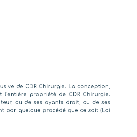
clusive de CDR Chirurgie. La conception,
t l'entière propriété de CDR Chirurgie.
teur, ou de ses ayants droit, ou de ses
ent par quelque procédé que ce soit (Loi