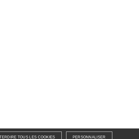
TERDIRE TOUS LES COOKIES
PERSONNALISER