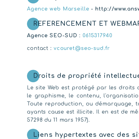
Agence web Marseille
- http://www.ans
REFERENCEMENT ET WEBMA
Agence SEO-SUD
:
0615317940
contact :
vcouret@seo-sud.fr
Droits de propriété intellectue
Le site Web est protégé par les droits 
le graphisme, le contenu, l'organisati
Toute reproduction, ou démarquage, tot
ayants cause est illicite. Il en est de
57298 du 11 mars 1957).
Liens hypertextes avec des si