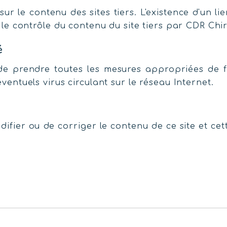
ur le contenu des sites tiers. L'existence d'un l
 le contrôle du contenu du site tiers par CDR Chir
é
ite de prendre toutes les mesures appropriées d
ventuels virus circulant sur le réseau Internet.
difier ou de corriger le contenu de ce site et ce