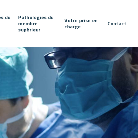
es du
Pathologies du
Votre prise en
membre
Contact
charge
supérieur