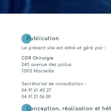
Publication
Le présent site est édité et géré par :
CDR Chirurgie
240 avenue des poilus
13012 Marseille
Secrétariat de consultation :
04 91 61 45 27
04 91 21 06 00
Conception, réalisation et h