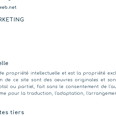
web.net
RKETING
lle
de propriété intellectuelle et est la propriété ex
on de ce site sont des oeuvres originales et son
al ou partiel, fait sans le consentement de l'au
 même pour la traduction, l'adaptation, l'arrangem
tes tiers