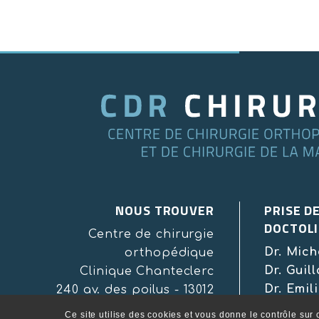
NOUS TROUVER
PRISE D
DOCTOLI
Centre de chirurgie
Dr. Mic
orthopédique
Dr. Gui
Clinique Chanteclerc
Dr. Emi
240 av. des poilus - 13012
Dr. Kep
Marseille
Ce site utilise des cookies et vous donne le contrôle sur