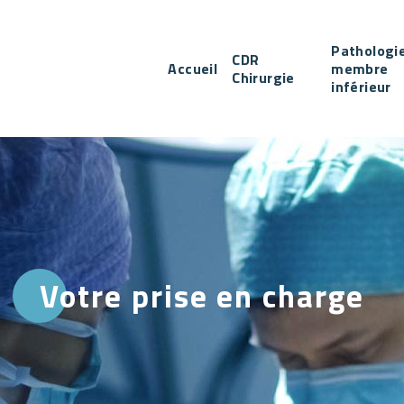
Pathologi
CDR
Accueil
membre
Chirurgie
inférieur
Votre prise en charge