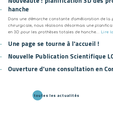
Nouveauté : planification 3D des p
hanche
Dans une démarche constante d'amélioration de la 
chirurgicale, nous réalisons désormais une planifica
en 3D pour les prothèses totales de hanche.…
Lire l
Une page se tourne à l'accueil !
Nouvelle Publication Scientifique L
Ouverture d'une consultation en Co
toutes les actualités