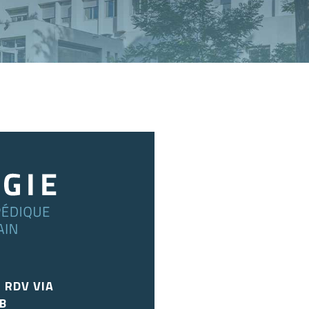
E RDV VIA
B