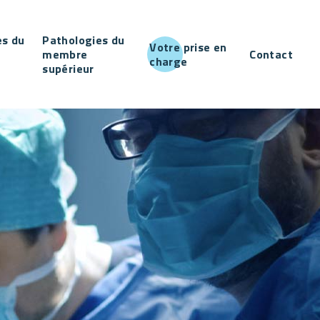
es du
Pathologies du
Votre prise en
membre
Contact
charge
supérieur