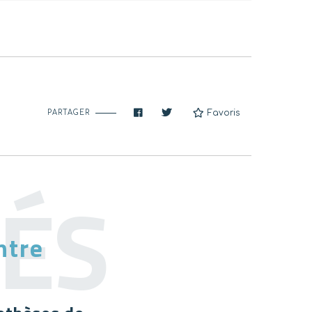
Favoris
PARTAGER
ntre